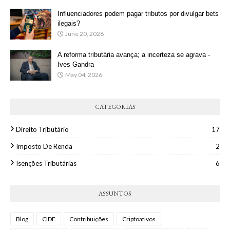
Influenciadores podem pagar tributos por divulgar bets
ilegais?
June 20, 2026
A reforma tributária avança; a incerteza se agrava -
Ives Gandra
May 04, 2026
CATEGORIAS
Direito Tributário
17
Imposto De Renda
2
Isenções Tributárias
6
ASSUNTOS
Blog
CIDE
Contribuições
Criptoativos