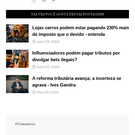
TALVEZ VOCÊ GOSTE DESTAS POSTAGENS
Lojas carros podem estar pagando 230% mais
de imposto que o devido - entenda
June 28, 2026
Influenciadores podem pagar tributos por
divulgar bets ilegais?
June 20, 2026
A reforma tributária avança; a incerteza se
agrava - Ives Gandra
May 04, 2026
0 Comentários