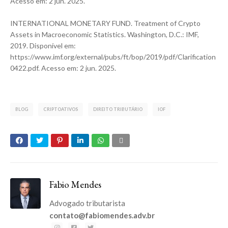
Acesso em: 2 jun. 2025.
INTERNATIONAL MONETARY FUND. Treatment of Crypto
Assets in Macroeconomic Statistics. Washington, D.C.: IMF,
2019. Disponível em:
https://www.imf.org/external/pubs/ft/bop/2019/pdf/Clarification
0422.pdf
. Acesso em: 2 jun. 2025.
BLOG
CRIPTOATIVOS
DIREITO TRIBUTÁRIO
IOF
Fabio Mendes
Advogado tributarista
contato@fabiomendes.adv.br