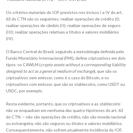
Os critérios materiais do IOF previstos nos incisos I a IV do art.
63 do CTN são os seguintes: realizar operações de crédito (I);
realizar operações de câmbio (II); realizar operações de seguro
(III); realizar operações relativas a títulos e valores mobiliários
(IV).
O
Banco Central do Brasil
, seguindo a metodologia definida pelo
Fundo Monetário Internacional (FMI)
, define criptoativos em dois
tipos: os CAWLM (
crypto assets without a corresponding liability
designed to act as a general medium of exchange
), que são os
criptoativos sem emissor, como é o caso do Bitcoin, e os
criptoativos com emissor, que são as stablecoins, como USDT ou
USDC, por exemplo.
Resta evidente, portanto, que os criptoativos e as
stablecoins
não se enquadram em nenhuma das quatro hipóteses do art. 63
do CTN — não são operações de crédito, não são moeda nacional
ou estrangeira, não são seguros ou títulos e valores mobiliários.
Consequentemente, não sofrem atualmente incidência do IOF.