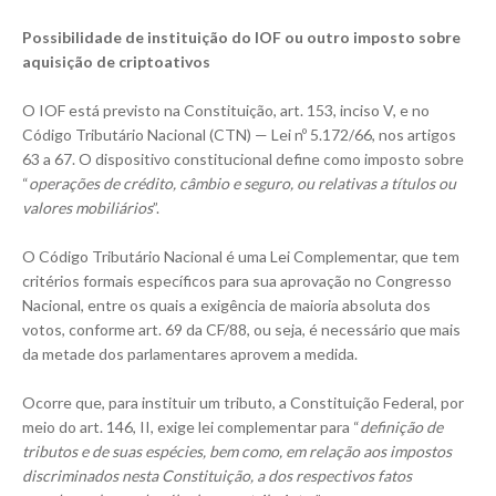
Possibilidade de instituição do IOF ou outro imposto sobre
aquisição de criptoativos
O IOF está previsto na
Constituição
, art. 153, inciso V, e no
Código Tributário Nacional (CTN) — Lei nº 5.172/66, nos artigos
63 a 67. O dispositivo constitucional define como imposto sobre
“
operações de crédito, câmbio e seguro, ou relativas a títulos ou
valores mobiliários
”.
O Código Tributário Nacional é uma Lei Complementar, que tem
critérios formais específicos para sua aprovação no Congresso
Nacional, entre os quais a exigência de maioria absoluta dos
votos, conforme art. 69 da CF/88, ou seja, é necessário que mais
da metade dos parlamentares aprovem a medida.
Ocorre que, para instituir um tributo, a Constituição Federal, por
meio do art. 146, II, exige lei complementar para “
definição de
tributos e de suas espécies, bem como, em relação aos impostos
discriminados nesta Constituição, a dos respectivos fatos