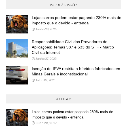
POPULAR POSTS
Lojas carros podem estar pagando 230% mais de
imposto que o devido - entenda
Junho 28, 2026
Responsabilidade Civil dos Provedores de
Aplicações: Temas 987 e 533 do STF - Marco
Civil da Internet
Junho 27, 2025
Isenção de IPVA restrita a híbridos fabricados em
Minas Gerais é inconstitucional
Julho 02, 2025
ARTIGOS
Lojas carros podem estar pagando 230% mais de
imposto que o devido - entenda
June 28, 2026