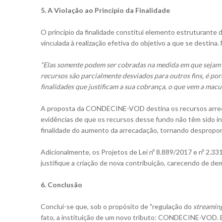
5. A Violação ao Princípio da Finalidade
O princípio da finalidade constitui elemento estruturante 
vinculada à realização efetiva do objetivo a que se destina
“Elas somente podem ser cobradas na medida em que sejam ef
recursos são parcialmente desviados para outros fins, é por
finalidades que justificam a sua cobrança, o que vem a macul
A proposta da CONDECINE-VOD destina os recursos arr
evidências de que os recursos desse fundo não têm sido i
finalidade do aumento da arrecadação, tornando desproporc
Adicionalmente, os Projetos de Lei nº 8.889/2017 e nº 2.
justifique a criação de nova contribuição, carecendo de d
6. Conclusão
Conclui-se que, sob o propósito de "regulação do
streamin
fato, a instituição de um novo tributo: CONDECINE-VOD. E