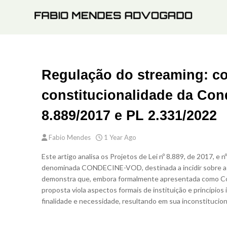
Regulação do streaming: c
constitucionalidade da Con
8.889/2017 e PL 2.331/2022
Fabio Mendes
1 Year Ago
Este artigo analisa os
Projetos de Lei nº 8.889
, de 2017, e
nº
denominada CONDECINE-VOD, destinada a incidir sobre a r
demonstra que, embora formalmente apresentada como
C
proposta viola aspectos formais de instituição e princípios
finalidade e necessidade, resultando em sua inconstitucion