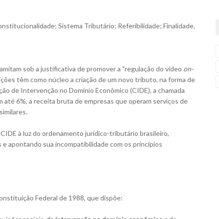
itucionalidade; Sistema Tributário; Referibilidade; Finalidade.
tramitam sob a justificativa de promover a "regulação do vídeo
on-
sições têm como núcleo a criação de um novo tributo, na forma de
uição de Intervenção no Domínio Econômico (CIDE), a chamada
até 6%, a receita bruta de empresas que operam serviços de
imilares.
CIDE à luz do ordenamento jurídico-tributário brasileiro,
 apontando sua incompatibilidade com os princípios
nstituição Federal de 1988, que dispõe: