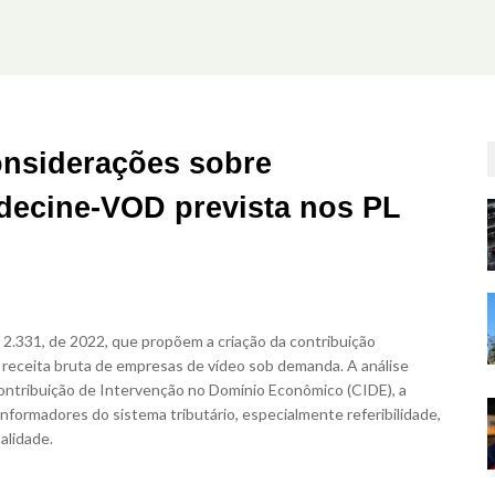
onsiderações sobre
decine-VOD prevista nos PL
 2.331, de 2022
, que propõem a criação da contribuição
eceita bruta de empresas de vídeo sob demanda. A análise
ontribuição de Intervenção no Domínio Econômico (CIDE)
, a
 informadores do sistema tributário, especialmente referibilidade,
alidade.