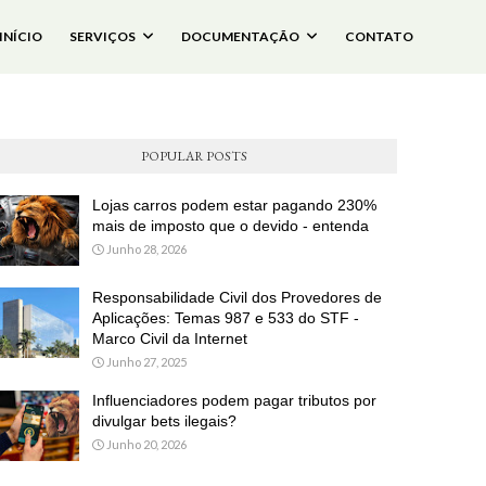
INÍCIO
SERVIÇOS
DOCUMENTAÇÃO
CONTATO
POPULAR POSTS
Lojas carros podem estar pagando 230%
mais de imposto que o devido - entenda
Junho 28, 2026
Responsabilidade Civil dos Provedores de
Aplicações: Temas 987 e 533 do STF -
Marco Civil da Internet
Junho 27, 2025
Influenciadores podem pagar tributos por
divulgar bets ilegais?
Junho 20, 2026