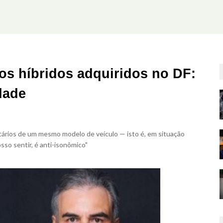
los híbridos adquiridos no DF:
dade
etários de um mesmo modelo de veículo — isto é, em situação
sso sentir, é anti-isonômico"