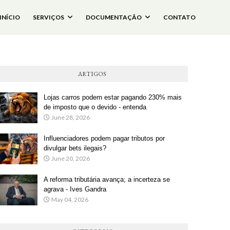
INÍCIO
SERVIÇOS
DOCUMENTAÇÃO
CONTATO
ARTIGOS
Lojas carros podem estar pagando 230% mais
de imposto que o devido - entenda
June 28, 2026
Influenciadores podem pagar tributos por
divulgar bets ilegais?
June 20, 2026
A reforma tributária avança; a incerteza se
agrava - Ives Gandra
May 04, 2026