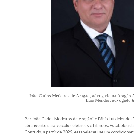
João Carlos Medeiros de Aragão, advogado na Aragão Ad
Luis Mendes, advogado tri
Por João Carlos Medeiros de Aragão* e Fábio Luis Mendes
abrangente para veículos elétricos e híbridos. Estabelecid
Contudo, a partir de 2025, estabeleceu-se um condicionant