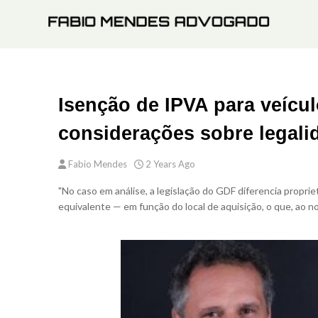
Isenção de IPVA para veícu
considerações sobre legali
Fabio Mendes
2 Years Ago
"No caso em análise, a legislação do GDF diferencia propri
equivalente — em função do local de aquisição, o que, ao no