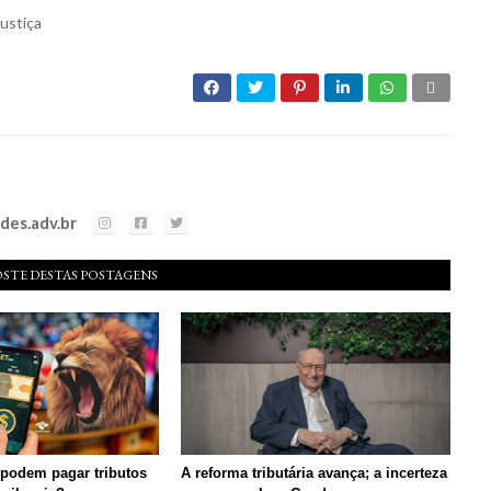
Justiça
es.adv.br
OSTE DESTAS POSTAGENS
 podem pagar tributos
A reforma tributária avança; a incerteza