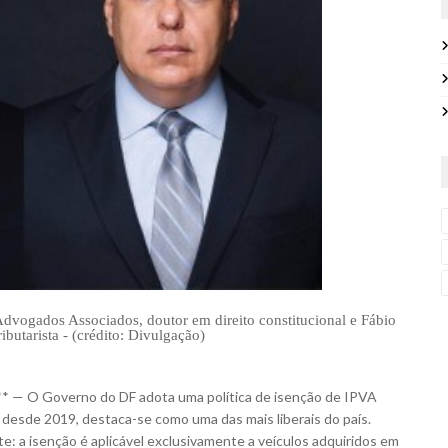
vogados Associados, doutor em direito constitucional e Fábio
butarista - (crédito: Divulgação)
** — O Governo do DF adota uma política de isenção de
IPVA
a desde 2019, destaca-se como uma das mais liberais do país.
e: a isenção é aplicável exclusivamente a veículos adquiridos em